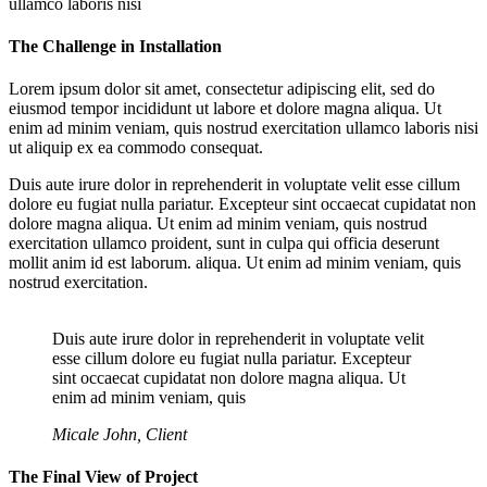
ullamco laboris nisi
The Challenge in Installation
Lorem ipsum dolor sit amet, consectetur adipiscing elit, sed do
eiusmod tempor incididunt ut labore et dolore magna aliqua. Ut
enim ad minim veniam, quis nostrud exercitation ullamco laboris nisi
ut aliquip ex ea commodo consequat.
Duis aute irure dolor in reprehenderit in voluptate velit esse cillum
dolore eu fugiat nulla pariatur. Excepteur sint occaecat cupidatat non
dolore magna aliqua. Ut enim ad minim veniam, quis nostrud
exercitation ullamco proident, sunt in culpa qui officia deserunt
mollit anim id est laborum. aliqua. Ut enim ad minim veniam, quis
nostrud exercitation.
Duis aute irure dolor in reprehenderit in voluptate velit
esse cillum dolore eu fugiat nulla pariatur. Excepteur
sint occaecat cupidatat non dolore magna aliqua. Ut
enim ad minim veniam, quis
Micale John, Client
The Final View of Project