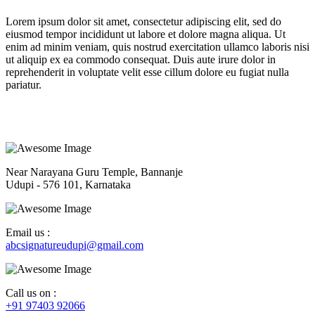
Lorem ipsum dolor sit amet, consectetur adipiscing elit, sed do
eiusmod tempor incididunt ut labore et dolore magna aliqua. Ut
enim ad minim veniam, quis nostrud exercitation ullamco laboris nisi
ut aliquip ex ea commodo consequat. Duis aute irure dolor in
reprehenderit in voluptate velit esse cillum dolore eu fugiat nulla
pariatur.
Near Narayana Guru Temple, Bannanje
Udupi - 576 101, Karnataka
Email us :
abcsignatureudupi@gmail.com
Call us on :
+91 97403 92066