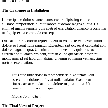
ullamco laboris nisi
The Challenge in Installation
Lorem ipsum dolor sit amet, consectetur adipiscing elit, sed do
eiusmod tempor incididunt ut labore et dolore magna aliqua. Ut
enim ad minim veniam, quis nostrud exercitation ullamco laboris nisi
ut aliquip ex ea commodo consequat.
Duis aute irure dolor in reprehenderit in voluptate velit esse cillum
dolore eu fugiat nulla pariatur. Excepteur sint occaecat cupidatat non
dolore magna aliqua. Ut enim ad minim veniam, quis nostrud
exercitation ullamco proident, sunt in culpa qui officia deserunt
mollit anim id est laborum. aliqua. Ut enim ad minim veniam, quis
nostrud exercitation.
Duis aute irure dolor in reprehenderit in voluptate velit
esse cillum dolore eu fugiat nulla pariatur. Excepteur
sint occaecat cupidatat non dolore magna aliqua. Ut
enim ad minim veniam, quis
Micale John, Client
The Final View of Project