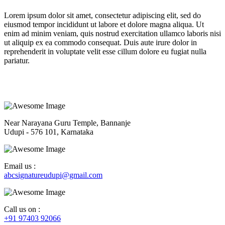
Lorem ipsum dolor sit amet, consectetur adipiscing elit, sed do
eiusmod tempor incididunt ut labore et dolore magna aliqua. Ut
enim ad minim veniam, quis nostrud exercitation ullamco laboris nisi
ut aliquip ex ea commodo consequat. Duis aute irure dolor in
reprehenderit in voluptate velit esse cillum dolore eu fugiat nulla
pariatur.
Near Narayana Guru Temple, Bannanje
Udupi - 576 101, Karnataka
Email us :
abcsignatureudupi@gmail.com
Call us on :
+91 97403 92066