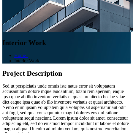
Interior Work
Home
Interior Work
Project Description
Sed ut perspiciatis unde omnis iste natus error sit voluptatem
accusantitum dolore mque laudantium, totam rem aperiam, eaque
ipsa quae ab illo inventore veritatis et quasi architecto beatae vitae
dict eaque ipsa quae ab illo inventore veritatis et quasi architecto.
Nemo enim ipsam voluptatem quia voluptas sit aspernatur aut odit
aut fugit, sed quia consequuntur magni dolores eos qui ratione
voluptatem sequi nesciunt. Lorem ipsum dolor sit amet, consectetur
adipiscing elit, sed do eiusmod tempor incididunt ut labore et dolore
magna aliqua. Ut enim ad minim veniam, quis nostrud exercitation