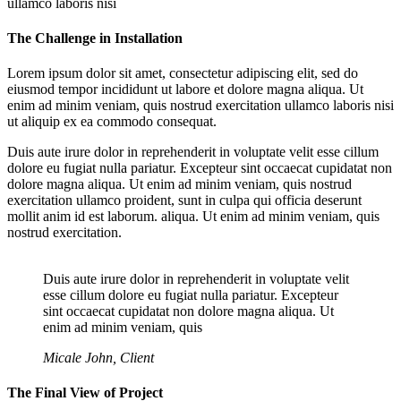
ullamco laboris nisi
The Challenge in Installation
Lorem ipsum dolor sit amet, consectetur adipiscing elit, sed do
eiusmod tempor incididunt ut labore et dolore magna aliqua. Ut
enim ad minim veniam, quis nostrud exercitation ullamco laboris nisi
ut aliquip ex ea commodo consequat.
Duis aute irure dolor in reprehenderit in voluptate velit esse cillum
dolore eu fugiat nulla pariatur. Excepteur sint occaecat cupidatat non
dolore magna aliqua. Ut enim ad minim veniam, quis nostrud
exercitation ullamco proident, sunt in culpa qui officia deserunt
mollit anim id est laborum. aliqua. Ut enim ad minim veniam, quis
nostrud exercitation.
Duis aute irure dolor in reprehenderit in voluptate velit
esse cillum dolore eu fugiat nulla pariatur. Excepteur
sint occaecat cupidatat non dolore magna aliqua. Ut
enim ad minim veniam, quis
Micale John, Client
The Final View of Project