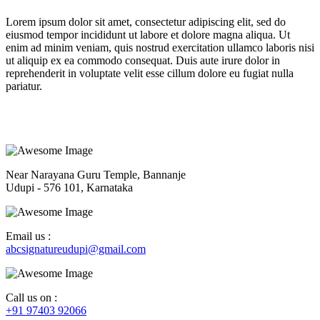
Lorem ipsum dolor sit amet, consectetur adipiscing elit, sed do
eiusmod tempor incididunt ut labore et dolore magna aliqua. Ut
enim ad minim veniam, quis nostrud exercitation ullamco laboris nisi
ut aliquip ex ea commodo consequat. Duis aute irure dolor in
reprehenderit in voluptate velit esse cillum dolore eu fugiat nulla
pariatur.
Near Narayana Guru Temple, Bannanje
Udupi - 576 101, Karnataka
Email us :
abcsignatureudupi@gmail.com
Call us on :
+91 97403 92066